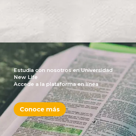
Estudia con nosotros en Universidad
New Life
Accede a la plataforma en línea
Conoce más