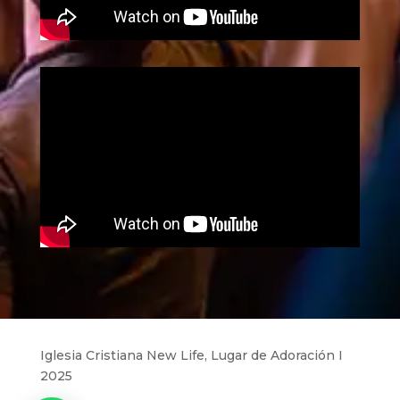
Iglesia Cristiana New Life, Lugar de Adoración I
2025