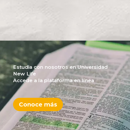
Estudia con nosotros en Universidad
New Life
Accede a la plataforma en línea
Conoce más