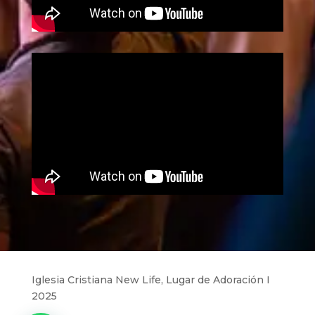
Iglesia Cristiana New Life, Lugar de Adoración I
2025