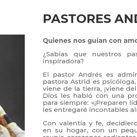
PASTORES AN
Quienes nos guían con am
¿Sabías que nuestros pas
inspiradora?
El pastor Andrés es admin
pastora Astrid es psicóloga
viene de la tierra, ¡viene d
Dios les habló con una p
para siempre: «¡Preparen l
les entregaré incontables al
Con valentía y fe, decidi
en su hogar, con un peq