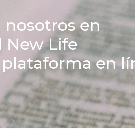
 nosotros en
d New Life
 plataforma en l