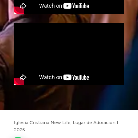
Iglesia Cristiana New Life, Lugar de Adoración I
2025