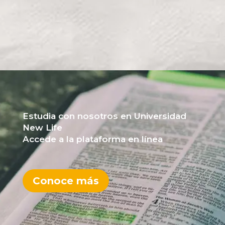
Estudia con nosotros en Universidad
New Life
Accede a la plataforma en línea
Conoce más