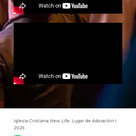
Iglesia Cristiana New Life, Lugar de Adoración I
2025