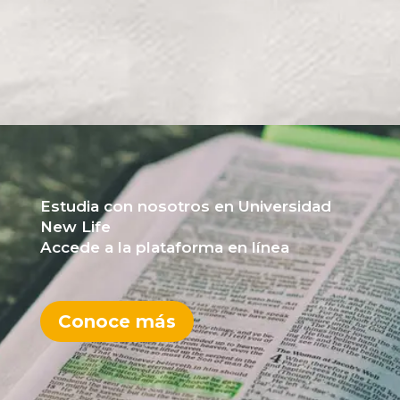
Estudia con nosotros en Universidad
New Life
Accede a la plataforma en línea
Conoce más