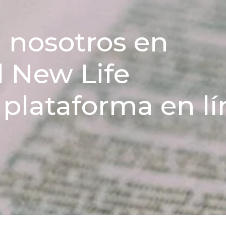
 nosotros en
d New Life
 plataforma en l