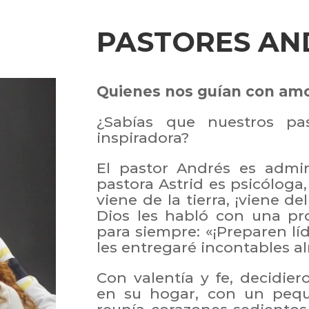
PASTORES AN
Quienes nos guían con am
¿Sabías que nuestros pas
inspiradora?
El pastor Andrés es admin
pastora Astrid es psicóloga
viene de la tierra, ¡viene d
Dios les habló con una p
para siempre: «¡Preparen l
les entregaré incontables al
Con valentía y fe, decidi
en su hogar, con un peq