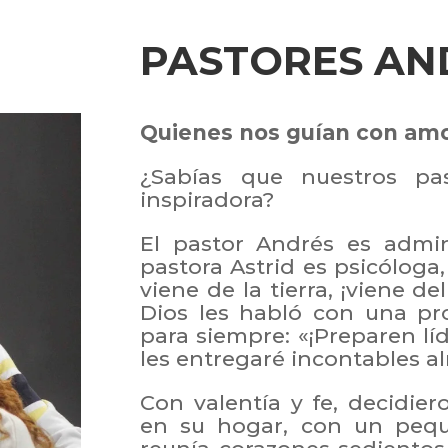
PASTORES AN
Quienes nos guían con am
¿Sabías que nuestros pas
inspiradora?
El pastor Andrés es admin
pastora Astrid es psicóloga
viene de la tierra, ¡viene d
Dios les habló con una p
para siempre: «¡Preparen l
les entregaré incontables al
Con valentía y fe, decidi
en su hogar, con un peq