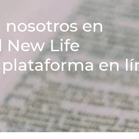
 nosotros en
d New Life
 plataforma en l