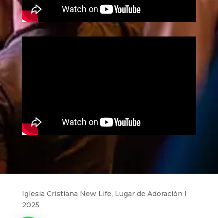
Iglesia Cristiana New Life, Lugar de Adoración I
2025