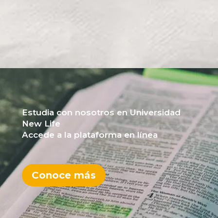
Estudia con nosotros en Universidad
New Life
Accede a la plataforma en línea
Conoce más