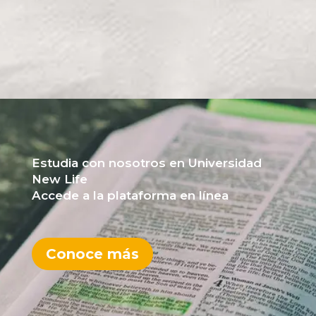
Estudia con nosotros en Universidad
New Life
Accede a la plataforma en línea
Conoce más