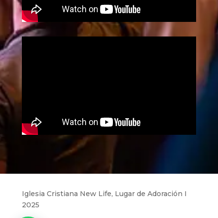
Iglesia Cristiana New Life, Lugar de Adoración I
2025